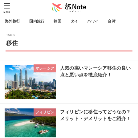
MENU
海外旅行
国内旅行
韓国
タイ
ハワイ
台湾
移住
人気の高いマレーシア移住の良い
マレーシア
点と悪い点を徹底紹介！
フィリピンに移住ってどうなの？
フィリピン
メリット・デメリットをご紹介！