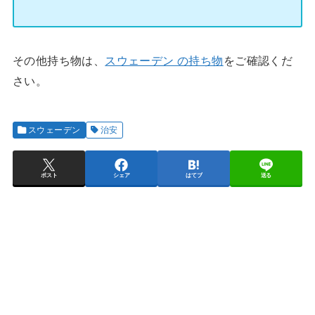
その他持ち物は、
スウェーデン の持ち物
をご確認くだ
さい。
スウェーデン
治安
ポスト
シェア
はてブ
送る