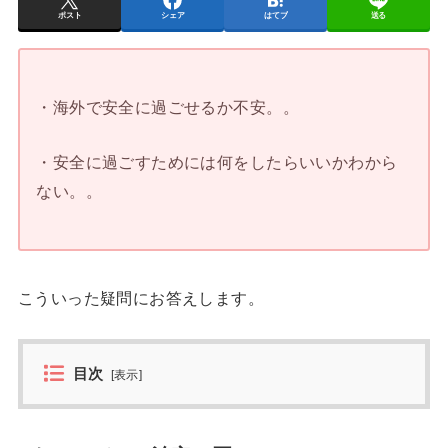
ポスト
シェア
はてブ
送る
・海外で安全に過ごせるか不安。。
・安全に過ごすためには何をしたらいいかわから
ない。。
こういった疑問にお答えします。
目次
[
表示
]