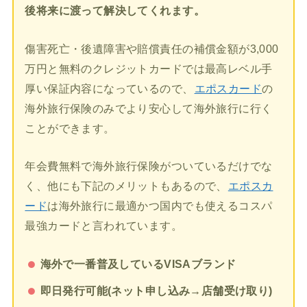
後将来に渡って解決してくれます。
傷害死亡・後遺障害や賠償責任の補償金額が3,000
万円と無料のクレジットカードでは最高レベル手
厚い保証内容になっているので、
エポスカード
の
海外旅行保険のみでより安心して海外旅行に行く
ことができます。
年会費無料で海外旅行保険がついているだけでな
く、他にも下記のメリットもあるので、
エポスカ
ード
は海外旅行に最適かつ国内でも使えるコスパ
最強カードと言われています。
海外で一番普及しているVISAブランド
即日発行可能(ネット申し込み→店舗受け取り)