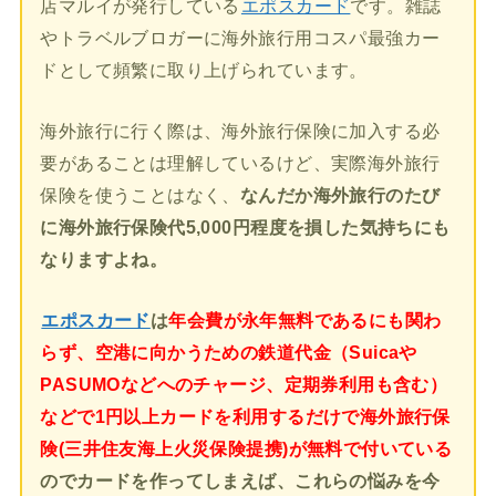
店マルイが発行している
エポスカード
です。雑誌
やトラベルブロガーに海外旅行用コスパ最強カー
ドとして頻繁に取り上げられています。
海外旅行に行く際は、海外旅行保険に加入する必
要があることは理解しているけど、実際海外旅行
保険を使うことはなく、
なんだか海外旅行のたび
に海外旅行保険代5,000円程度を損した気持ちにも
なりますよね。
エポスカード
は
年会費が永年無料であるにも関わ
らず、空港に向かうための鉄道代金（Suicaや
PASUMOなどへのチャージ、定期券利用も含む）
などで1円以上カードを利用するだけで海外旅行保
険(三井住友海上火災保険提携)が無料で付いている
のでカードを作ってしまえば、これらの悩みを今