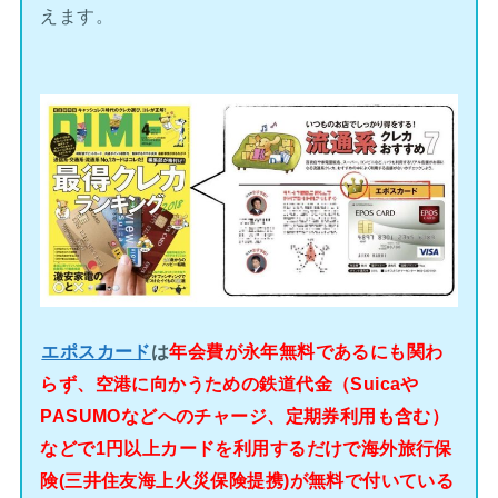
えます。
エポスカード
は
年会費が永年無料であるにも関わ
らず、空港に向かうための鉄道代金（Suicaや
PASUMOなどへのチャージ、定期券利用も含む）
などで1円以上カードを利用するだけで海外旅行保
険(三井住友海上火災保険提携)が無料で付いている