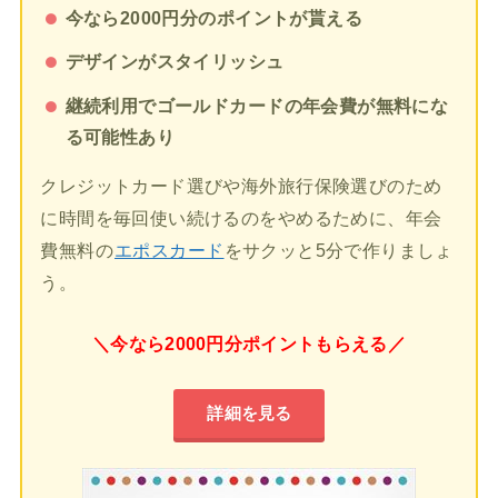
今なら2000円分のポイントが貰える
デザインがスタイリッシュ
継続利用でゴールドカードの年会費が無料にな
る可能性あり
クレジットカード選びや海外旅行保険選びのため
に時間を毎回使い続けるのをやめるために、年会
費無料の
エポスカード
をサクッと5分で作りましょ
う。
＼今なら2000円分ポイントもらえる／
詳細を見る