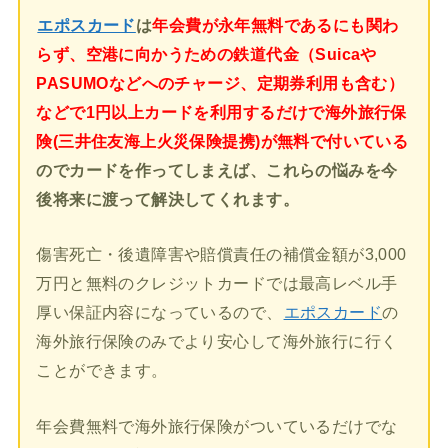
エポスカード
は
年会費が永年無料であるにも関わ
らず、空港に向かうための鉄道代金（Suicaや
PASUMOなどへのチャージ、定期券利用も含む）
などで1円以上カードを利用するだけで海外旅行保
険(三井住友海上火災保険提携)が無料で付いている
のでカードを作ってしまえば、これらの悩みを今
後将来に渡って解決してくれます。
傷害死亡・後遺障害や賠償責任の補償金額が3,000
万円と無料のクレジットカードでは最高レベル手
厚い保証内容になっているので、
エポスカード
の
海外旅行保険のみでより安心して海外旅行に行く
ことができます。
年会費無料で海外旅行保険がついているだけでな