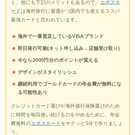
く、他にも下記のメリットもあるので、
エポスカ
ード
は海外旅行に最適かつ国内でも使えるコスパ
最強カードと言われています。
海外で一番普及しているVISAブランド
即日発行可能(ネット申し込み→店舗受け取り)
今なら2000円分のポイントが貰える
デザインがスタイリッシュ
継続利用でゴールドカードの年会費が無料にな
る可能性あり
クレジットカード選びや海外旅行保険選びのため
に時間を毎回使い続けるのをやめるために、年会
費無料の
エポスカード
をサクッと5分で作りましょ
う。