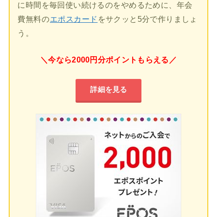
に時間を毎回使い続けるのをやめるために、年会
費無料の
エポスカード
をサクッと5分で作りましょ
う。
＼今なら2000円分ポイントもらえる／
詳細を見る