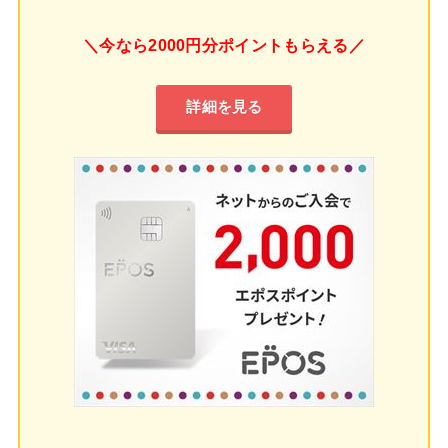
＼今なら2000円分ポイントもらえる／
詳細を見る