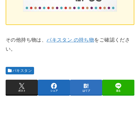
その他持ち物は、
パキスタン の持ち物
をご確認くださ
い。
パキスタン
ポスト
シェア
はてブ
送る