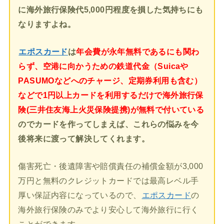
に海外旅行保険代5,000円程度を損した気持ちにも
なりますよね。
エポスカード
は
年会費が永年無料であるにも関わ
らず、空港に向かうための鉄道代金（Suicaや
PASUMOなどへのチャージ、定期券利用も含む）
などで1円以上カードを利用するだけで海外旅行保
険(三井住友海上火災保険提携)が無料で付いている
のでカードを作ってしまえば、これらの悩みを今
後将来に渡って解決してくれます。
傷害死亡・後遺障害や賠償責任の補償金額が3,000
万円と無料のクレジットカードでは最高レベル手
厚い保証内容になっているので、
エポスカード
の
海外旅行保険のみでより安心して海外旅行に行く