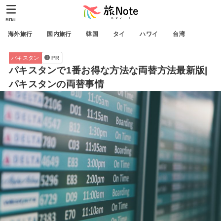
MENU
海外旅行
国内旅行
韓国
タイ
ハワイ
台湾
パキスタン
PR
パキスタンで1番お得な方法な両替方法最新版|
パキスタンの両替事情