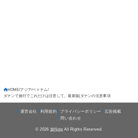
HOME
アジア
ベトナム
ダナンで旅行でこれだけは注意して。最新版|ダナンの注意事項
運営会社
利用規約
プライバシーポリシー
広告掲載
問い合わせ
© 2026
旅Note
All Rights Reserved.