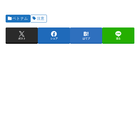
ベトナム
注意
ポスト
シェア
はてブ
送る