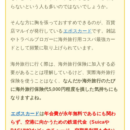
らないという人も多いのではないでしょうか。
そんな方に胸を張っておすすめできるのが、百貨
店マルイが発行している
エポスカード
です。雑誌
やトラベルブロガーに海外旅行用コスパ最強カー
ドとして頻繁に取り上げられています。
海外旅行に行く際は、海外旅行保険に加入する必
要があることは理解しているけど、実際海外旅行
保険を使うことはなく、
なんだか海外旅行のたび
に海外旅行保険代5,000円程度を損した気持ちにも
なりますよね。
エポスカード
は
年会費が永年無料であるにも関わ
らず、空港に向かうための鉄道代金（Suicaや