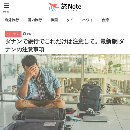
MENU
海外旅行
国内旅行
韓国
タイ
ハワイ
台湾
ベトナム
PR
ダナンで旅行でこれだけは注意して。最新版|ダ
ナンの注意事項