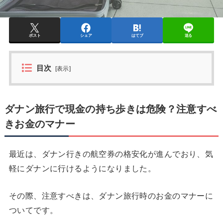
ポスト
シェア
はてブ
送る
目次
[
表示
]
ダナン旅行で現金の持ち歩きは危険？注意すべ
きお金のマナー
最近は、ダナン行きの航空券の格安化が進んでおり、気
軽にダナンに行けるようになりました。
その際、注意すべきは、ダナン旅行時のお金のマナーに
ついてです。