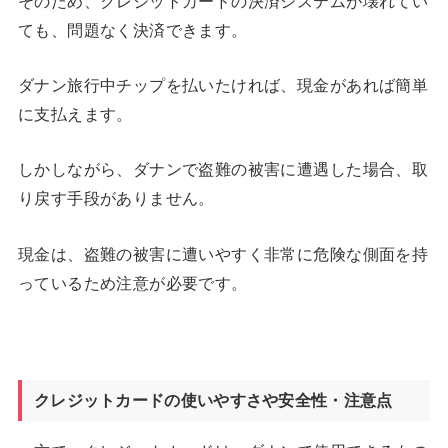
そのため、クレジットカードの決済システムが壊れてい
ても、問題なく決済できます。
ダナン旅行中チップを払いたければ、現金があれば簡単
に支払えます。
しかしながら、ダナンで盗難の被害に遭遇した場合、取
り戻す手段がありません。
現金は、盗難の被害に遭いやすく非常に危険な側面を持
っているため注意が必要です。
クレジットカードの使いやすさや安全性・注意点