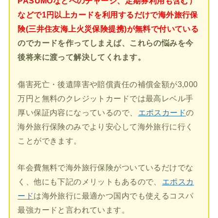
PASUMOなどへのチャージ、定期券利用も含む）
などで1円以上カードを利用するだけで海外旅行保
険(三井住友海上火災保険提携)が無料で付いている
のでカードを作ってしまえば、これらの悩みを今
後将来に渡って解決してくれます。
傷害死亡・後遺障害や賠償責任の補償金額が3,000
万円と無料のクレジットカードでは最高レベル手
厚い保証内容になっているので、
エポスカード
の
海外旅行保険のみでより安心して海外旅行に行く
ことができます。
年会費無料で海外旅行保険がついているだけでな
く、他にも下記のメリットもあるので、
エポスカ
ード
は海外旅行に最適かつ国内でも使えるコスパ
最強カードと言われています。