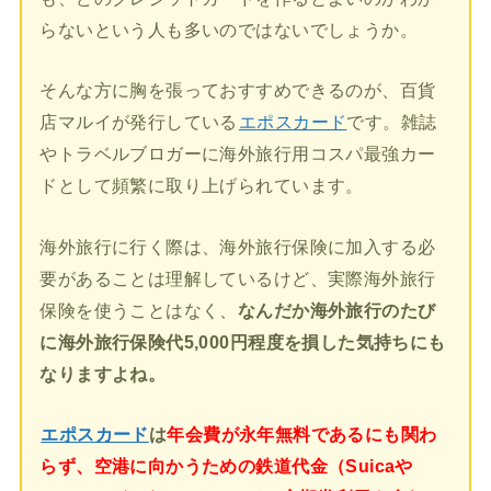
らないという人も多いのではないでしょうか。
そんな方に胸を張っておすすめできるのが、百貨
店マルイが発行している
エポスカード
です。雑誌
やトラベルブロガーに海外旅行用コスパ最強カー
ドとして頻繁に取り上げられています。
海外旅行に行く際は、海外旅行保険に加入する必
要があることは理解しているけど、実際海外旅行
保険を使うことはなく、
なんだか海外旅行のたび
に海外旅行保険代5,000円程度を損した気持ちにも
なりますよね。
エポスカード
は
年会費が永年無料であるにも関わ
らず、空港に向かうための鉄道代金（Suicaや