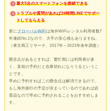
最大5台のスマートフォンを接続できる
トラブルや質問があれば24時間LINEでサポー
トしてもらえる
更に
グローバルWiFi
は海外WiFiレンタル利用者数7
年連続No.1なので、大手の安心感もありますね。
（東京商工リサーチ、2017年～2023年各年調査）
懸念点があるとすれば、繁忙期には利用者が多
く、直前の予約だと在庫切れになりうるというこ
とです。
早めに予約すればこの懸念点は解消できるので、
もし海外旅行の予定が決まっているのであれば必
需品なので早めに予約されることをおすすめしま
す。