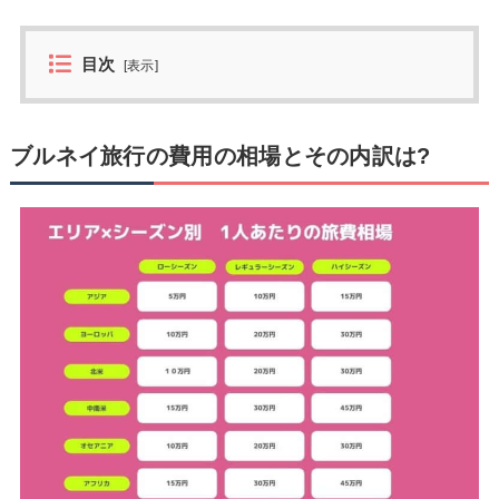
目次
[
表示
]
ブルネイ旅行の費用の相場とその内訳は?