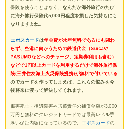
保険を使うことはなく、
なんだか海外旅行のたび
に海外旅行保険代5,000円程度を損した気持ちにも
なりますよね。
エポスカード
は
年会費が永年無料であるにも関わ
らず、空港に向かうための鉄道代金（Suicaや
PASUMOなどへのチャージ、定期券利用も含む）
などで1円以上カードを利用するだけで海外旅行保
険(三井住友海上火災保険提携)が無料で付いている
のでカードを作ってしまえば、これらの悩みを今
後将来に渡って解決してくれます。
傷害死亡・後遺障害や賠償責任の補償金額が3,000
万円と無料のクレジットカードでは最高レベル手
厚い保証内容になっているので、
エポスカード
の