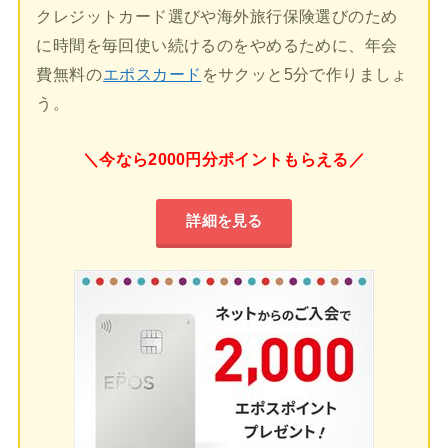
クレジットカード選びや海外旅行保険選びのため
に時間を毎回使い続けるのをやめるために、年会
費無料の
エポスカード
をサクッと5分で作りましょ
う。
＼今なら2000円分ポイントもらえる／
詳細を見る