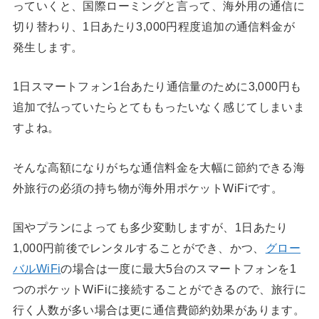
っていくと、国際ローミングと言って、海外用の通信に
切り替わり、1日あたり3,000円程度追加の通信料金が
発生します。
1日スマートフォン1台あたり通信量のために3,000円も
追加で払っていたらとてももったいなく感じてしまいま
すよね。
そんな高額になりがちな通信料金を大幅に節約できる海
外旅行の必須の持ち物が海外用ポケットWiFiです。
国やプランによっても多少変動しますが、1日あたり
1,000円前後でレンタルすることができ、かつ、
グロー
バルWiFi
の場合は一度に最大5台のスマートフォンを1
つのポケットWiFiに接続することができるので、旅行に
行く人数が多い場合は更に通信費節約効果があります。