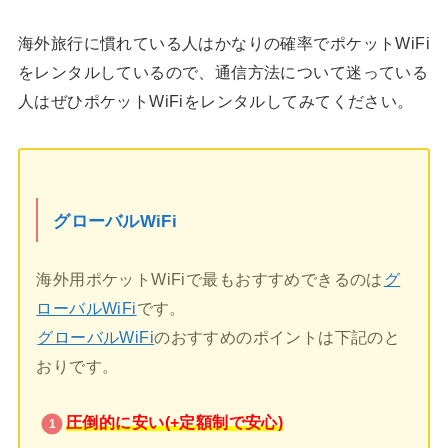
海外旅行に慣れている人はかなりの確率でポケットWiFi
をレンタルしているので、通信方法について迷っている
人はぜひポケットWiFiをレンタルしてみてください。
グローバルWiFi
海外用ポケットWiFiで最もおすすめできるのは
グ
ローバルWiFi
です。
グローバルWiFi
のおすすめのポイントは下記のと
おりです。
圧倒的に安い(+定額制で安心)