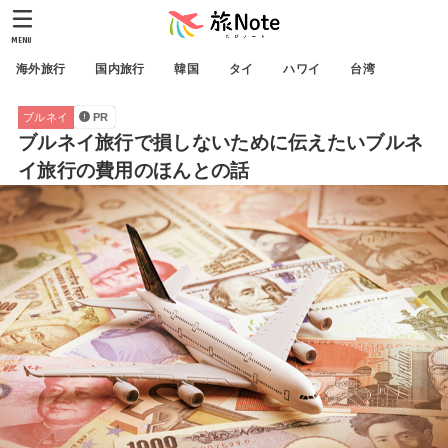
MENU
海外旅行
国内旅行
韓国
タイ
ハワイ
台湾
ブルネイ
PR
ブルネイ旅行で損しないために伝えたいブルネ
イ旅行の費用のほんとの話