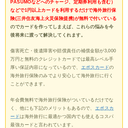
PASUMOなどへのチャージ、定期券利用も含む）
などで1円以上カードを利用するだけで海外旅行保
険(三井住友海上火災保険提携)が無料で付いている
のでカードを作ってしまえば、これらの悩みを今
後将来に渡って解決してくれます。
傷害死亡・後遺障害や賠償責任の補償金額が3,000
万円と無料のクレジットカードでは最高レベル手
厚い保証内容になっているので、
エポスカード
の
海外旅行保険のみでより安心して海外旅行に行く
ことができます。
年会費無料で海外旅行保険がついているだけでな
く、他にも下記のメリットもあるので、
エポスカ
ード
は海外旅行に最適かつ国内でも使えるコスパ
最強カードと言われています。