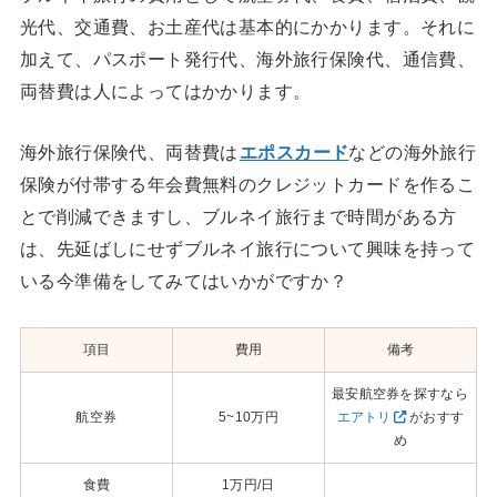
光代、交通費、お土産代は基本的にかかります。それに
加えて、パスポート発行代、海外旅行保険代、通信費、
両替費は人によってはかかります。
海外旅行保険代、両替費は
エポスカード
などの海外旅行
保険が付帯する年会費無料のクレジットカードを作るこ
とで削減できますし、ブルネイ旅行まで時間がある方
は、先延ばしにせずブルネイ旅行について興味を持って
いる今準備をしてみてはいかがですか？
項目
費用
備考
最安航空券を探すなら
航空券
5~10万円
エアトリ
がおすす
め
食費
1万円/日