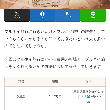
ポスト
シェア
はてブ
送る
ブルネイ旅行に行きたいけどブルネイ旅行の旅費として
いくらくらいかかるのか知っておきたいという人も多い
のではないでしょうか。
今回はブルネイ旅行にかかる費用の相場と、ブルネイ旅
行を安く抑えるための方法について解説していきます。
項目
費用
備考
最安航空券を探すなら
航空券
5~10万円
エアトリ
がおすす
め